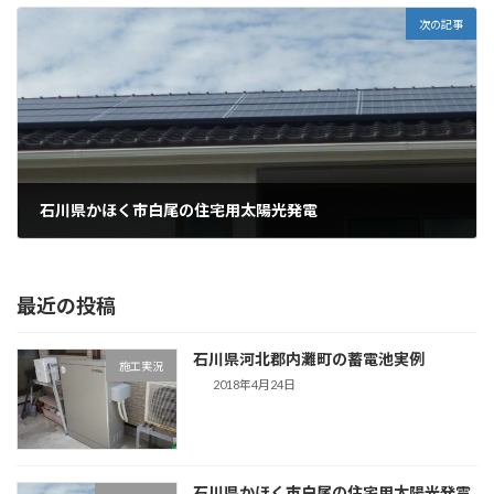
次の記事
石川県かほく市白尾の住宅用太陽光発電
2018年1月30日
最近の投稿
石川県河北郡内灘町の蓄電池実例
施工実況
2018年4月24日
石川県かほく市白尾の住宅用太陽光発電