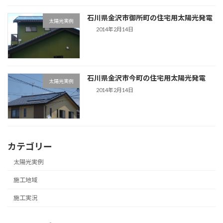
石川県金沢市御所町の住宅用太陽光発電
太陽光実例
2014年2月14日
石川県金沢市今町の住宅用太陽光発電
太陽光実例
2014年2月14日
カテゴリー
太陽光実例
施工地域
施工実況