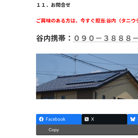
１１．お問合せ
ご興味のある方は、今すぐ担当:谷内（タニウ
谷内携帯：
０９０－３８８８
Facebook
X
Copy