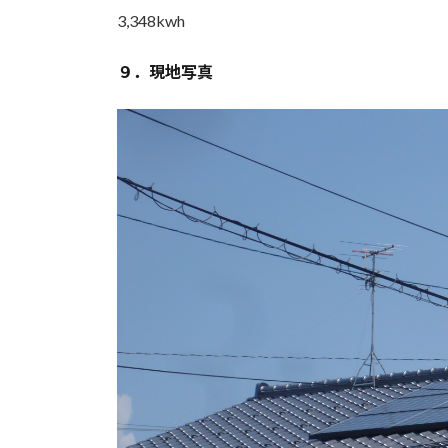
3,348kwh
９．現地写真