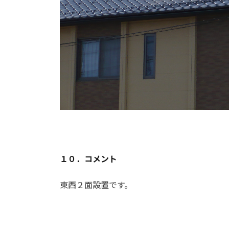
１０．コメント
東西２面設置です。