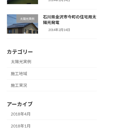
石川県金沢市今町の住宅用太
太陽光実例
陽光発電
2014年2月14日
カテゴリー
太陽光実例
施工地域
施工実況
アーカイブ
2018年4月
2018年1月