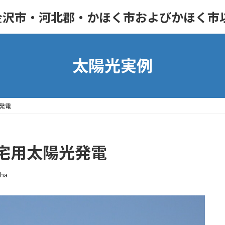
金沢市・河北郡・かほく市およびかほく市
太陽光実例
発電
宅用太陽光発電
sha