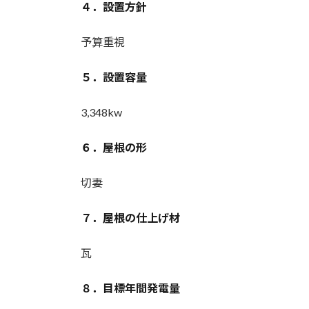
４．設置方針
予算重視
５．設置容量
3,348kw
６．屋根の形
切妻
７．屋根の仕上げ材
瓦
８．目標年間発電量