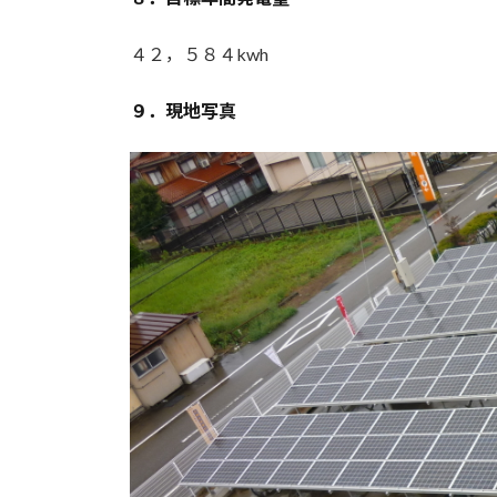
４２，５８４kwh
９．現地写真