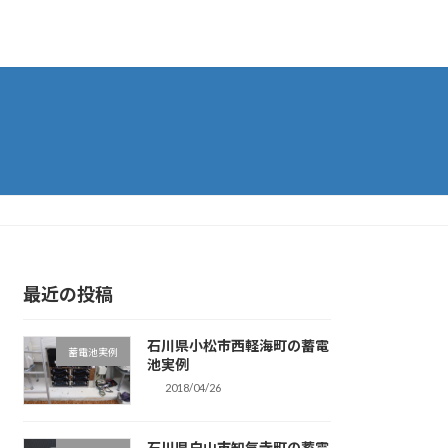
最近の投稿
石川県小松市西軽海町の蓄電
蓄電池実例
池実例
2018/04/26
石川県白山市知気寺町の蓄電