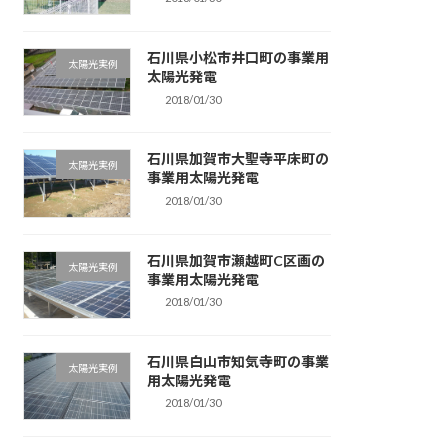
石川県小松市井口町の事業用
太陽光実例
太陽光発電
2018/01/30
石川県加賀市大聖寺平床町の
太陽光実例
事業用太陽光発電
2018/01/30
石川県加賀市瀬越町C区画の
太陽光実例
事業用太陽光発電
2018/01/30
石川県白山市知気寺町の事業
太陽光実例
用太陽光発電
2018/01/30