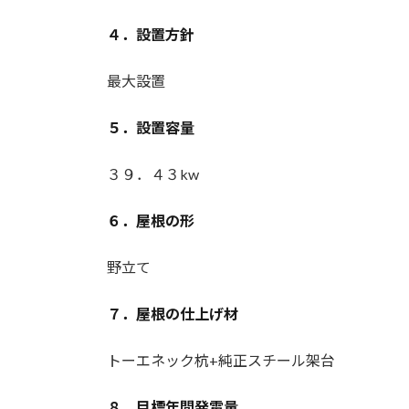
４．設置方針
最大設置
５．設置容量
３９．４３kw
６．屋根の形
野立て
７．屋根の仕上げ材
トーエネック杭+純正スチール架台
８．目標年間発電量