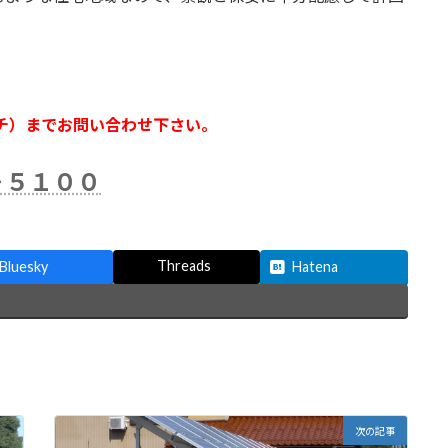
チ）までお問い合わせ下さい。
－５１００
Threads
Bluesky
Hatena
次の記事