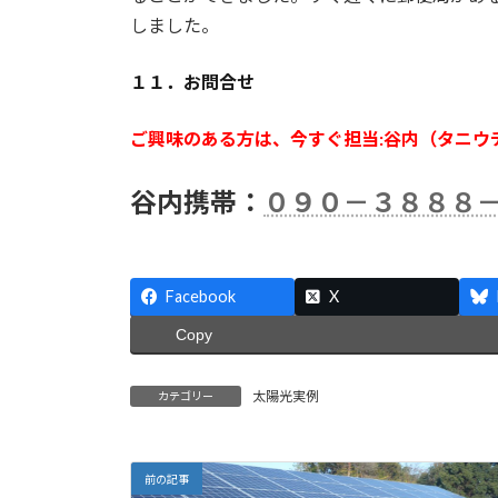
しました。
１１．お問合せ
ご興味のある方は、今すぐ担当:谷内（タニウ
谷内携帯：
０９０－３８８８
Facebook
X
Copy
太陽光実例
カテゴリー
前の記事