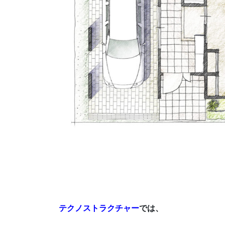
テクノストラクチャー
では、