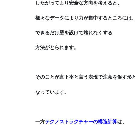
したがってより安全な方向を考えると、
様々な
データにより力が集中する
ところには
できるだけ壁を設けて壊れなくする
方法がとられます。
そのことが直下率と言う表現で注意を促す形
なっています。
一方
テクノストラクチャーの構造計算
は、