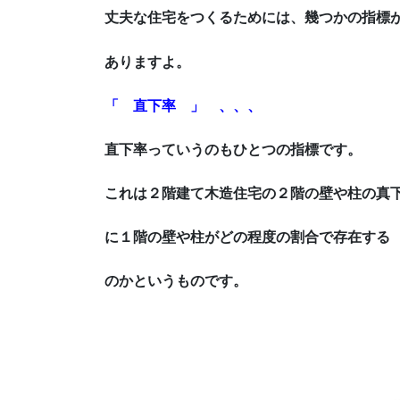
丈夫な住宅をつくるためには、幾つかの指標
ありますよ。
「 直下率 」 、、、
直下率っていうのもひとつの指標です。
これは２階建て木造住宅の２階の壁や柱の真
に１階の壁や柱がどの程度の
割合で存在する
のかというものです。