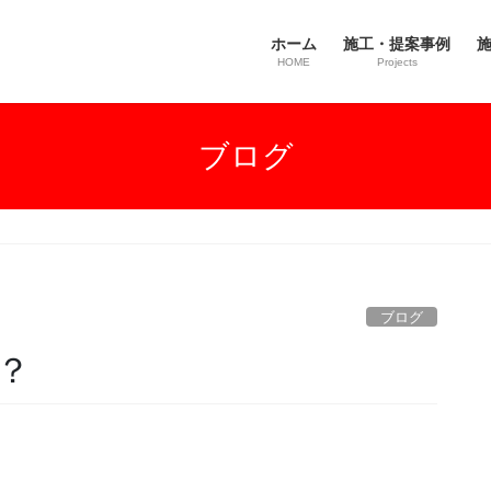
ホーム
施工・提案事例
施
HOME
Projects
ブログ
ブログ
？