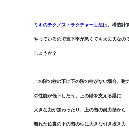
ミキのテクノストラクチャー工法
は、構造計
やっているので直下率が悪くても
大丈夫なの
しょうか？
上の階の柱の下に下の階の柱がない場合、耐
の性能が低下したり、
上の階を支える梁に
大きな力が加わったり、上の
階の耐力壁から
離れた位置の下の
階の柱に大きな引き抜き力