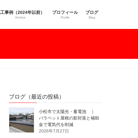
工事例（2024年以前）
プロフィール
ブログ
Archive
Profile
Blog
ブログ（最近の投稿）
小松市で太陽光・蓄電池 ｜
パラペット屋根の影対策と補助
金で電気代を削減
2026年7月27日