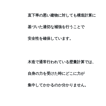
直下率の悪い建物に対しても構造計算に
基づい
た適切な補強を行うことで
安全性を確保しています。
木造で通常行われている壁量計算では、
自身の力
を受けた時にどこに力が
集中してかかるのか分かりません。