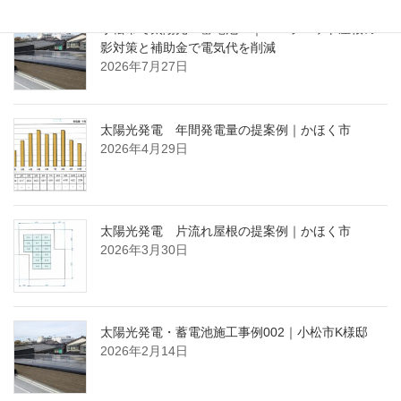
小松市で太陽光・蓄電池 ｜ パラペット屋根の
影対策と補助金で電気代を削減
2026年7月27日
太陽光発電 年間発電量の提案例｜かほく市
2026年4月29日
太陽光発電 片流れ屋根の提案例｜かほく市
2026年3月30日
太陽光発電・蓄電池施工事例002｜小松市K様邸
2026年2月14日