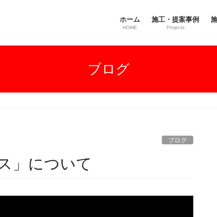
ホーム
施工・提案事例
施
HOME
Projects
ブログ
ブログ
ス」について