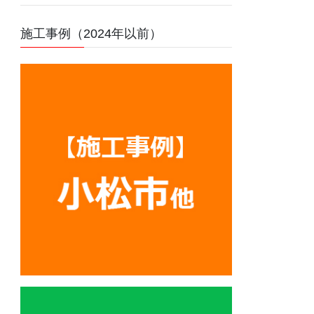
施工事例（2024年以前）