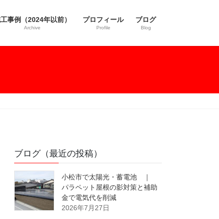
工事例（2024年以前）
プロフィール
ブログ
Archive
Profile
Blog
ブログ（最近の投稿）
小松市で太陽光・蓄電池 ｜
パラペット屋根の影対策と補助
金で電気代を削減
2026年7月27日