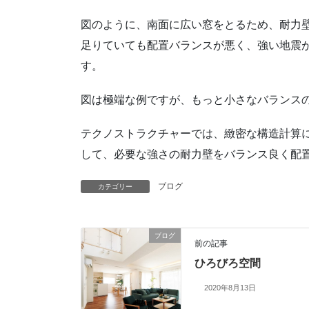
図のように、南面に広い窓をとるため、耐力
足りていても配置バランスが悪く、強い地震
す。
図は極端な例ですが、もっと小さなバランス
テクノストラクチャーでは、緻密な構造計算
して、必要な強さの耐力壁をバランス良く配
ブログ
カテゴリー
ブログ
前の記事
ひろびろ空間
2020年8月13日