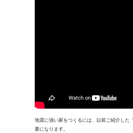
地震に強い家をつくるには、以前ご紹介した
要になります。