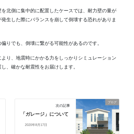
壁を北側に集中的に配置したケースでは、耐力壁の量が
が発生した際にバランスを崩して倒壊する恐れがありま
の偏りでも、倒壊に繋がる可能性があるのです。
により、地震時にかかる力をしっかりシミュレーション
置し、確かな耐震性をお届けします。
ブログ
次の記事
「ガレージ」について
2020年8月17日