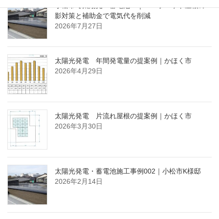
小松市で太陽光・蓄電池 ｜ パラペット屋根の
影対策と補助金で電気代を削減
2026年7月27日
太陽光発電 年間発電量の提案例｜かほく市
2026年4月29日
太陽光発電 片流れ屋根の提案例｜かほく市
2026年3月30日
太陽光発電・蓄電池施工事例002｜小松市K様邸
2026年2月14日