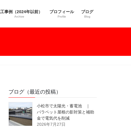
工事例（2024年以前）
プロフィール
ブログ
Archive
Profile
Blog
ブログ（最近の投稿）
小松市で太陽光・蓄電池 ｜
パラペット屋根の影対策と補助
金で電気代を削減
2026年7月27日