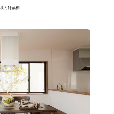
域の針葉樹