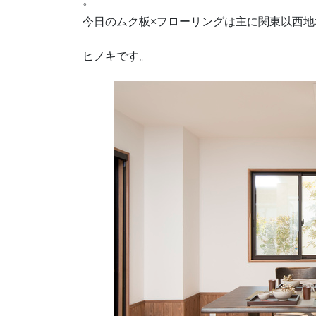
。
今日のムク板×フローリングは主に関東以西地
ヒノキです。