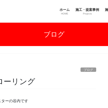
ホーム
施工・提案事例
施
HOME
Projects
ブログ
ブログ
ローリング
スターの谷内です