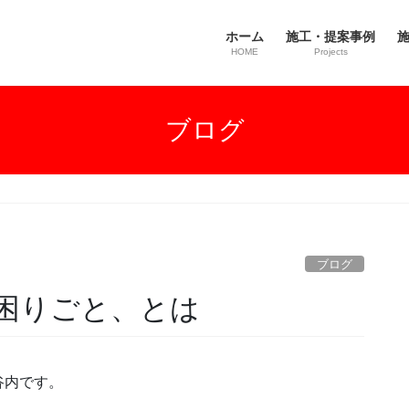
ホーム
施工・提案事例
施
HOME
Projects
ブログ
ブログ
困りごと、とは
谷内です。