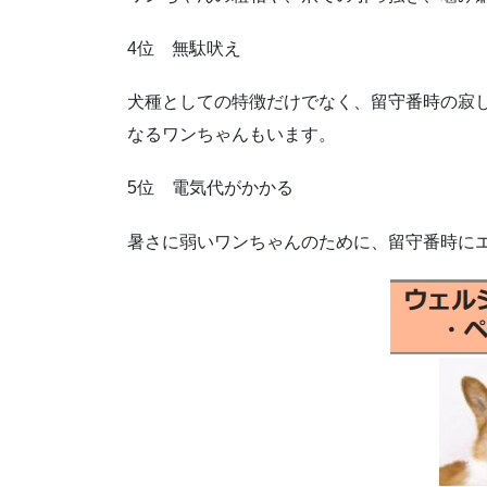
4位 無駄吠え
犬種としての特徴だけでなく、留守番時の寂
なるワンちゃんもいます。
5位 電気代がかかる
暑さに弱いワンちゃんのために、留守番時に