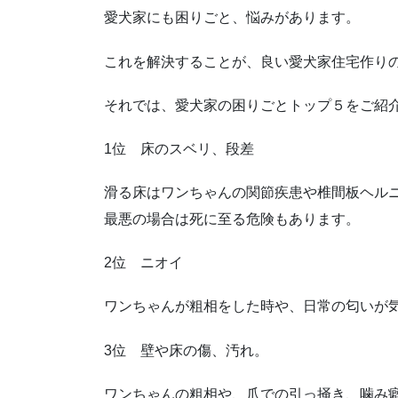
愛犬家にも困りごと、悩みがあります。
これを解決することが、良い愛犬家住宅作り
それでは、愛犬家の困りごとトップ５をご紹
1位 床のスベリ、段差
滑る床はワンちゃんの関節疾患や椎間板ヘル
最悪の場合は死に至る危険もあります。
2位 ニオイ
ワンちゃんが粗相をした時や、日常の匂いが
3位 壁や床の傷、汚れ。
ワンちゃんの粗相や、爪での引っ掻き、噛み