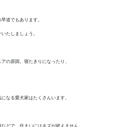
の早道でもあります。
介いたしましょう。
ニアの原因。寝たきりになったり、
気になる愛犬家はたくさんいます。
癖などで、住まいにはキズが絶えません。