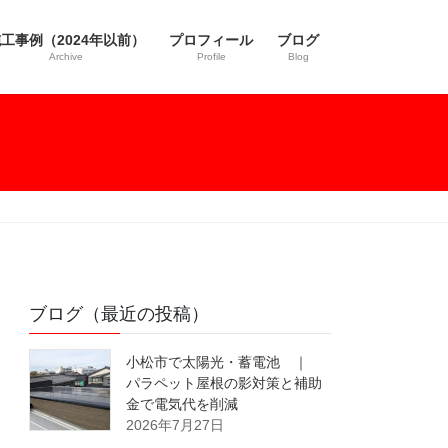
工事例（2024年以前）
プロフィール
ブログ
Archive
Profile
Blog
ブログ（最近の投稿）
小松市で太陽光・蓄電池 ｜
パラペット屋根の影対策と補助
金で電気代を削減
2026年7月27日