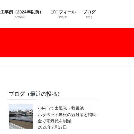
工事例（2024年以前）
プロフィール
ブログ
Archive
Profile
Blog
ブログ（最近の投稿）
小松市で太陽光・蓄電池 ｜
パラペット屋根の影対策と補助
金で電気代を削減
2026年7月27日