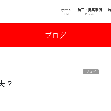
ホーム
施工・提案事例
施
HOME
Projects
ブログ
ブログ
夫？