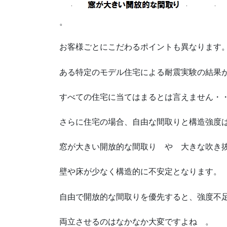
。
お客様ごとにこだわるポイントも異なります
ある特定のモデル住宅による耐震実験の結果
すべての住宅に当てはまるとは言えません・
さらに住宅の場合、自由な間取りと構造強度
窓が大きい開放的な間取り や 大きな吹き
壁や床が少なく構造的に不安定となります。
自由で開放的な間取りを優先すると、強度不
両立させるのはなかなか大変ですよね 。