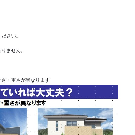
。
ください。
わりません。
きさ・重さが異なります