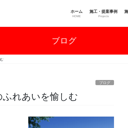
ホーム
施工・提案事例
施
HOME
Projects
ブログ
しむ
ブログ
とのふれあいを愉しむ