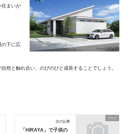
い住まいが
。
陽の下に広
が自然と触れ合い、のびのびと成長することでしょう。
ブログ
次の記事
「HIRAYA」で子供の