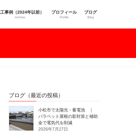
工事例（2024年以前）
プロフィール
ブログ
Archive
Profile
Blog
ブログ（最近の投稿）
小松市で太陽光・蓄電池 ｜
パラペット屋根の影対策と補助
金で電気代を削減
2026年7月27日