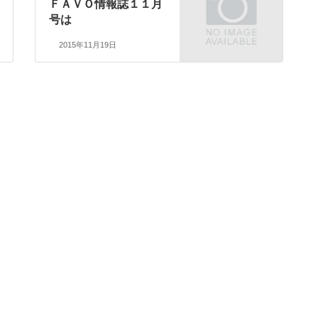
ＦＡＶＯ情報誌１１月
号は
2015年11月19日