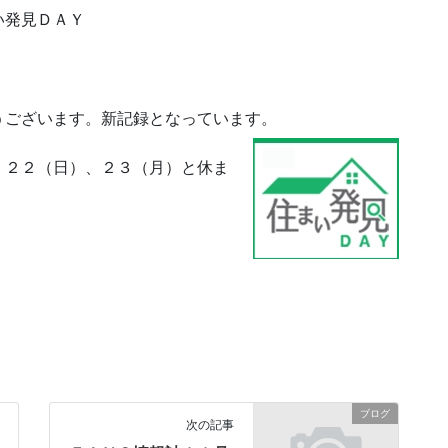
い発見ＤＡＹ
うございます。新記録となっています。
、２２（日）、２３（月）と休ま
ブログ
次の記事