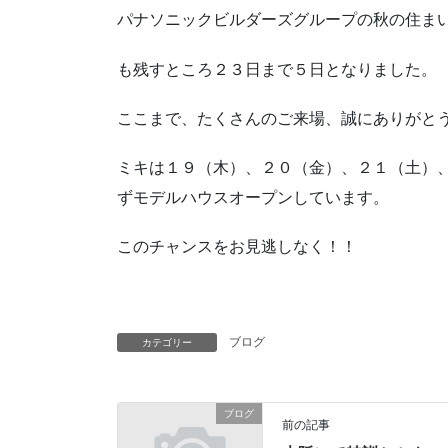
パナソニックビルダーズグループの秋の住ま
も残すところ２３日まで５日となりました。
ここまで、たくさんのご来場、誠にありがと
ミキは１９（木）、２０（金）、２１（土）
ずモデルハウスオープンしています。
このチャンスをお見逃しなく！！
ブログ
カテゴリー
ブログ
前の記事