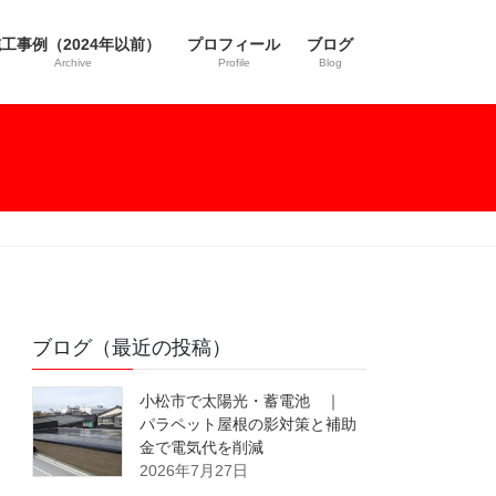
工事例（2024年以前）
プロフィール
ブログ
Archive
Profile
Blog
ブログ（最近の投稿）
小松市で太陽光・蓄電池 ｜
パラペット屋根の影対策と補助
金で電気代を削減
2026年7月27日