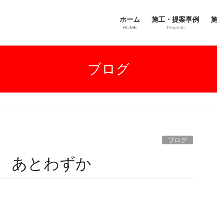
ホーム
施工・提案事例
施
HOME
Projects
ブログ
ブログ
 あとわずか