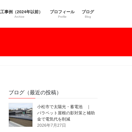
工事例（2024年以前）
プロフィール
ブログ
Archive
Profile
Blog
ブログ（最近の投稿）
小松市で太陽光・蓄電池 ｜
パラペット屋根の影対策と補助
金で電気代を削減
2026年7月27日