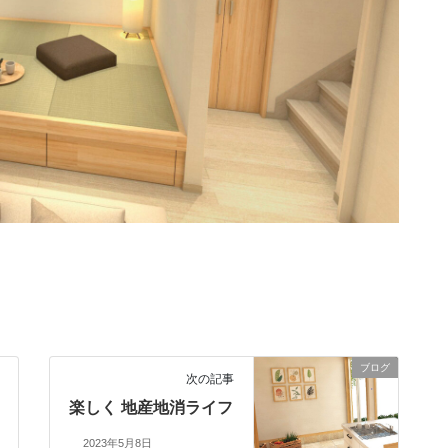
ブログ
次の記事
楽しく 地産地消ライフ
2023年5月8日