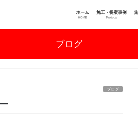
ホーム
施工・提案事例
施
HOME
Projects
ブログ
ブログ
ー