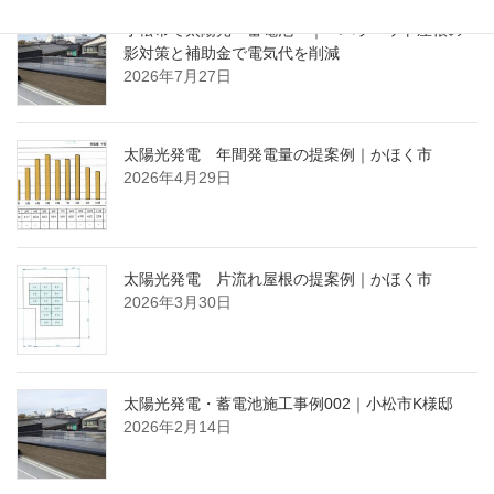
小松市で太陽光・蓄電池 ｜ パラペット屋根の
影対策と補助金で電気代を削減
2026年7月27日
太陽光発電 年間発電量の提案例｜かほく市
2026年4月29日
太陽光発電 片流れ屋根の提案例｜かほく市
2026年3月30日
太陽光発電・蓄電池施工事例002｜小松市K様邸
2026年2月14日