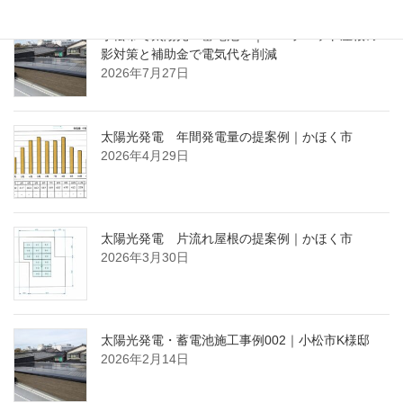
小松市で太陽光・蓄電池 ｜ パラペット屋根の
影対策と補助金で電気代を削減
2026年7月27日
太陽光発電 年間発電量の提案例｜かほく市
2026年4月29日
太陽光発電 片流れ屋根の提案例｜かほく市
2026年3月30日
太陽光発電・蓄電池施工事例002｜小松市K様邸
2026年2月14日