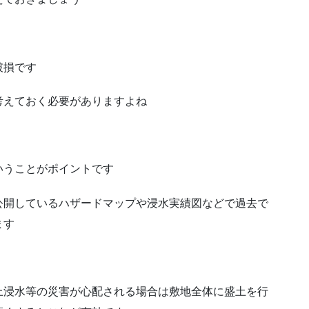
破損です
考えておく必要がありますよね
いうことがポイントです
公開しているハザードマップや浸水実績図などで過去で
ます
上浸水等の災害が心配される場合は敷地全体に盛土を行