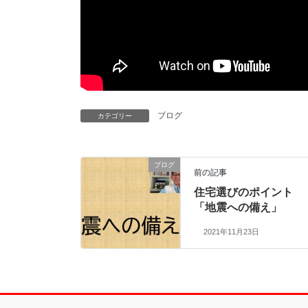
ブログ
カテゴリー
ブログ
前の記事
住宅選びのポイント
「地震への備え」
2021年11月23日