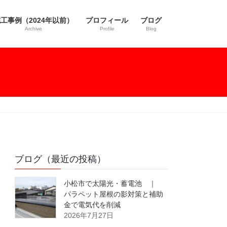
工事例（2024年以前）
プロフィール
ブログ
Archive
Profile
Blog
ブログ（最近の投稿）
小松市で太陽光・蓄電池 ｜
パラペット屋根の影対策と補助
金で電気代を削減
2026年7月27日