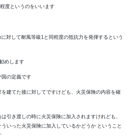
い程度というのをいいます
の力に対して耐風等級1と同程度の抵抗力を発揮するという
勧めします
が国の定義です
家を建てた後に対してですけども、火災保険の内容を確
合は引き渡しの時に火災保険に加入されますけれども、
ういった火災保険に加入しているかどうか ということ
す