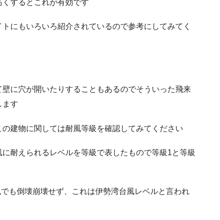
高くするとこれが有効です
イトにもいろいろ紹介されているので参考にしてみてく
て壁に穴が開いたりすることもあるのでそういった飛来
します
この建物に関しては耐風等級を確認してみてください
風に耐えられるレベルを等級で表したもので等級1と等級
暴風でも倒壊崩壊せず、これは伊勢湾台風レベルと言われ