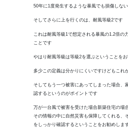
50年に1度発生するような暴風でも損傷しな
そしてさらに上を行くのは、耐風等級2です
これは耐風等級1で想定される暴風の1.2倍
ことです
やはり耐風等級は等級2を選ぶということをお
多少この定義は分かりにくいですけどもこれ
そしてもう一つ被害にあってしまった場合、
認するというのがポイントです
万が一台風で被害を受けた場合新築住宅の場
その情報の中に自然災害も保障してくれる、そ
をしっかり確認するということをお勧めしま