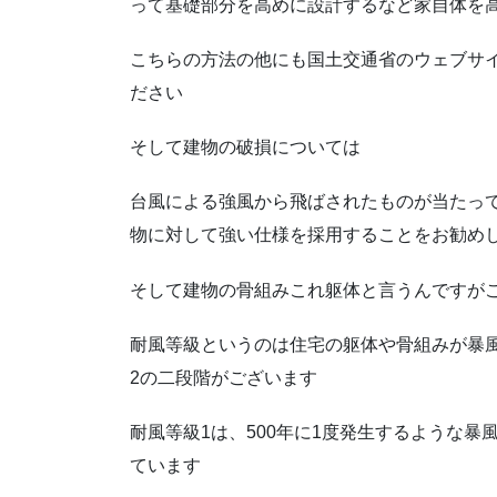
って基礎部分を高めに設計するなど家自体を
こちらの方法の他にも国土交通省のウェブサ
ださい
そして建物の破損については
台風による強風から飛ばされたものが当たっ
物に対して強い仕様を採用することをお勧め
そして建物の骨組みこれ躯体と言うんですが
耐風等級というのは住宅の躯体や骨組みが暴
2の二段階がございます
耐風等級1は、500年に1度発生するような
ています