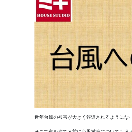
近年台風の被害が大きく報道されるようにな
そこで家を建てる前に台風対策についても考