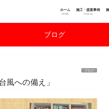
ホーム
施工・提案事例
施
HOME
Projects
ブログ
ブログ
台風への備え」