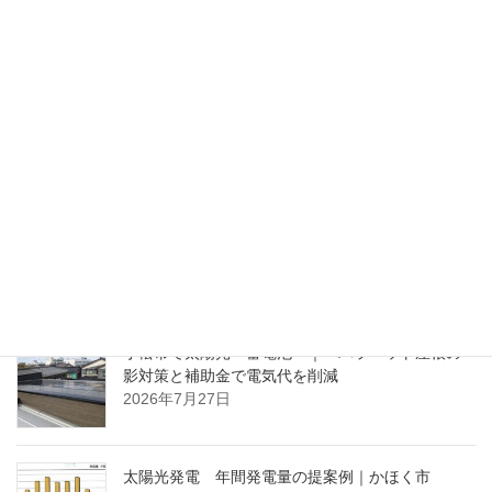
ブログ
前の記事
家づくりのお金の話～その８
2021年10月7日
ブログ
次の記事
家づくりのお金の話～その10
2021年10月14日
ブログ（最近の投稿）
小松市で太陽光・蓄電池 ｜ パラペット屋根の
影対策と補助金で電気代を削減
2026年7月27日
太陽光発電 年間発電量の提案例｜かほく市