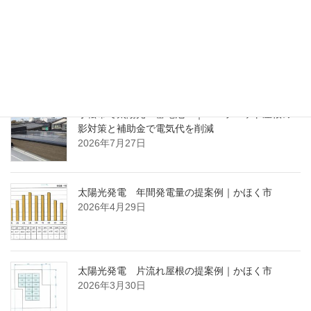
通風、採光、外構の設計ポイン
トガイド⑭
2021年8月5日
ブログ（最近の投稿）
小松市で太陽光・蓄電池 ｜ パラペット屋根の
影対策と補助金で電気代を削減
2026年7月27日
太陽光発電 年間発電量の提案例｜かほく市
2026年4月29日
太陽光発電 片流れ屋根の提案例｜かほく市
2026年3月30日