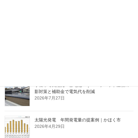
前の記事
敷地調査～その７
2021年5月31日
ブログ
次の記事
敷地調査～その９
2021年6月7日
ブログ（最近の投稿）
小松市で太陽光・蓄電池 ｜ パラペット屋根の
影対策と補助金で電気代を削減
2026年7月27日
太陽光発電 年間発電量の提案例｜かほく市
2026年4月29日