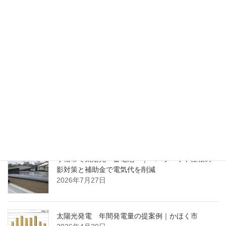
ふゆらくの家②
2021年1月26日
ブログ
次の記事
ふゆらくの家④
2021年1月30日
ブログ（最近の投稿）
小松市で太陽光・蓄電池 ｜ パラペット屋根の
影対策と補助金で電気代を削減
2026年7月27日
太陽光発電 年間発電量の提案例｜かほく市