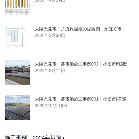
2026年4月29日
太陽光発電 片流れ屋根の提案例｜かほく市
2026年3月30日
太陽光発電・蓄電池施工事例002｜小松市K様邸
2026年2月14日
太陽光発電・蓄電池施工事例001｜小松市I様邸
2025年12月19日
施工事例（2024年以前）