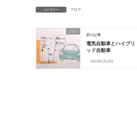
ブログ
カテゴリー
ブログ
前の記事
電気自動車とハイブリ
ッド自動車
2021年1月23日