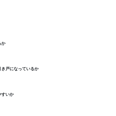
るか
引き戸になっているか
やすいか