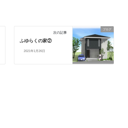
ブログ
次の記事
ふゆらくの家②
2021年1月26日