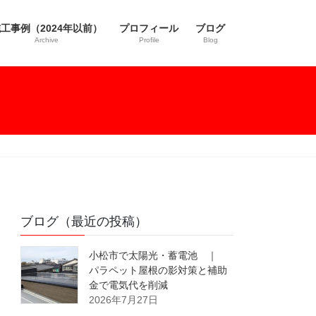
工事例（2024年以前）
プロフィール
ブログ
Archive
Profile
Blog
ブログ（最近の投稿）
小松市で太陽光・蓄電池 ｜
パラペット屋根の影対策と補助
金で電気代を削減
2026年7月27日