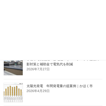
2021年1月18日
ブログ
次の記事
電気自動車とハイブリッド自動
車
2021年1月23日
ブログ（最近の投稿）
小松市で太陽光・蓄電池 ｜ パラペット屋根の
影対策と補助金で電気代を削減
2026年7月27日
太陽光発電 年間発電量の提案例｜かほく市
2026年4月29日