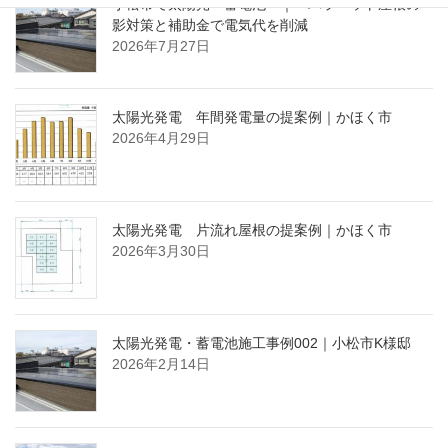
小松市で太陽光・蓄電池 ｜ パラペット屋根の
影対策と補助金で電気代を削減
2026年7月27日
太陽光発電 年間発電量の提案例｜かほく市
2026年4月29日
太陽光発電 片流れ屋根の提案例｜かほく市
2026年3月30日
太陽光発電・蓄電池施工事例002｜小松市K様邸
2026年2月14日