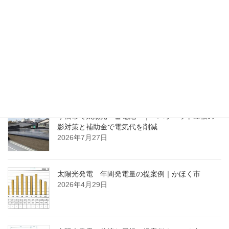
ブログ（最近の投稿）
小松市で太陽光・蓄電池 ｜ パラペット屋根の
影対策と補助金で電気代を削減
2026年7月27日
太陽光発電 年間発電量の提案例｜かほく市
2026年4月29日