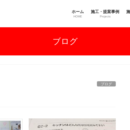
ホーム
施工・提案事例
施
HOME
Projects
ブログ
ブログ