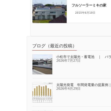
フルソーラーミキの家
2015年6月10日
ブログ（最近の投稿）
小松市で太陽光・蓄電池 ｜ パ
2026年7月27日
太陽光発電 年間発電量の提案例
2026年4月29日